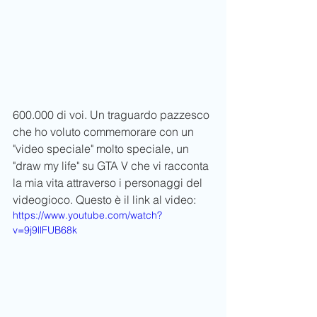
600.000 di voi. Un traguardo pazzesco 
che ho voluto commemorare con un 
"video speciale" molto speciale, un 
"draw my life" su GTA V che vi racconta 
la mia vita attraverso i personaggi del 
videogioco. Questo è il link al video: 
https://www.youtube.com/watch?
v=9j9llFUB68k