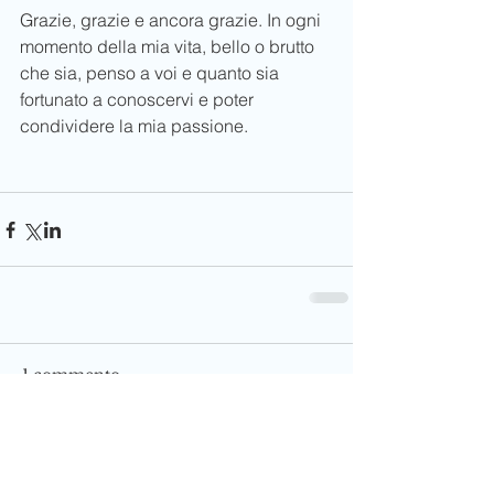
Grazie, grazie e ancora grazie. In ogni 
momento della mia vita, bello o brutto 
che sia, penso a voi e quanto sia 
fortunato a conoscervi e poter 
condividere la mia passione. 
1 commento
Scrivi un commento...