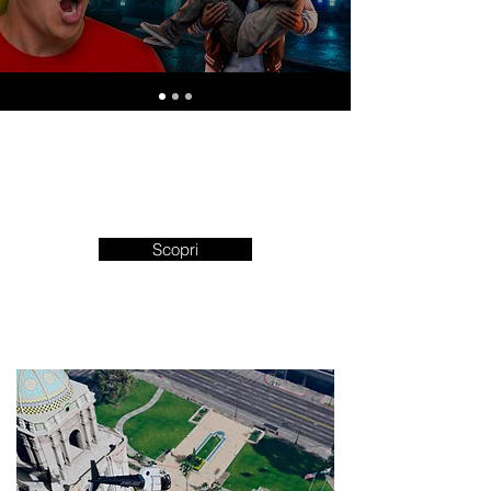
Playlist
LSPDFR
Scopri