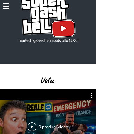
Video
Riproduci Video